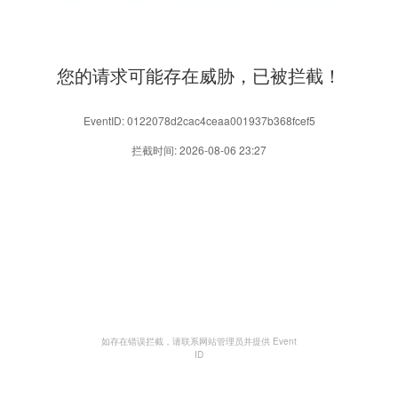
您的请求可能存在威胁，已被拦截！
EventID: 0122078d2cac4ceaa001937b368fcef5
拦截时间: 2026-08-06 23:27
如存在错误拦截，请联系网站管理员并提供 Event
ID