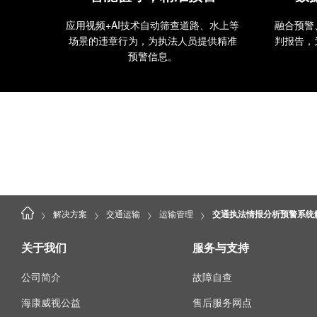
应用视频+AI技术自动筛查道路、水上等
融合预警
场景的违章行为，为执法人员提供精准
判报告，
预警信息。
>
>
>
>
解决方案
交通运输
运输管理
交通执法情报分析预警系统
关于我们
服务与支持
公司简介
故障自查
海康威视公益
售后服务网点