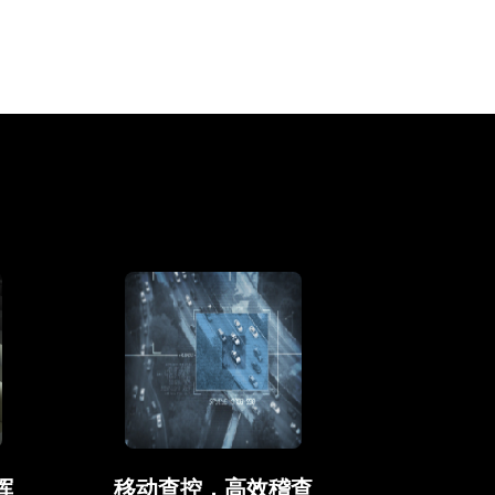
挥
移动查控，高效稽查