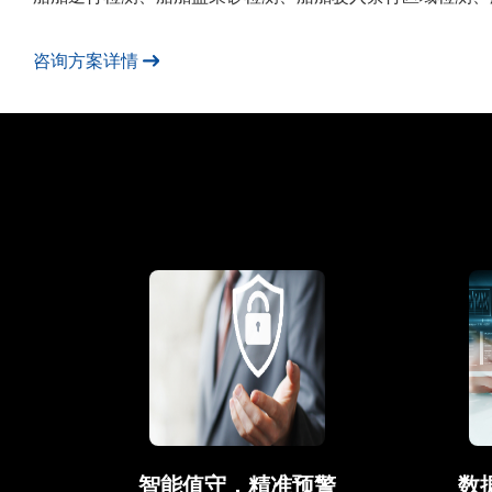
咨询方案详情
智能值守，精准预警
数