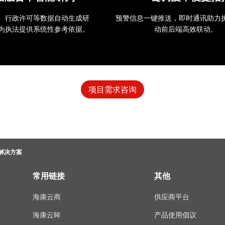
、行政许可等数据自动生成研
预警信息一键推送，即时通讯助力
为执法提供系统性参考依据。
动前后端高效联动。
项目需求咨询
解决方案
常用链接
其他
海康云商
供应商平台
海康云眸
产品使用倡议