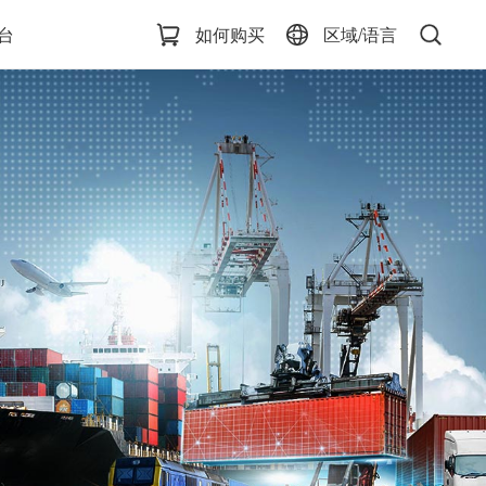
台
如何购买
区域/语言