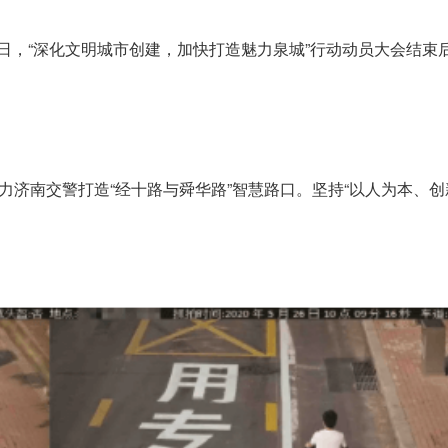
。近日，“深化文明城市创建，加快打造魅力泉城”行动动员大会结
济南交警打造“经十路与舜华路”智慧路口。坚持“以人为本、