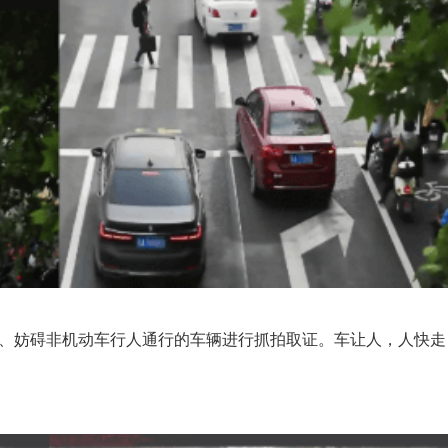
、妨碍非机动车行人通行的车辆进行抓拍取证。车让人，人快走