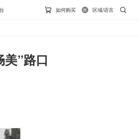
台
如何购买
区域/语言
畅美”路口