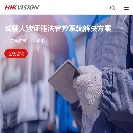
驾驶人涉证违法管控系统解决方案
让“失驾在驾”无处遁形
在线咨询