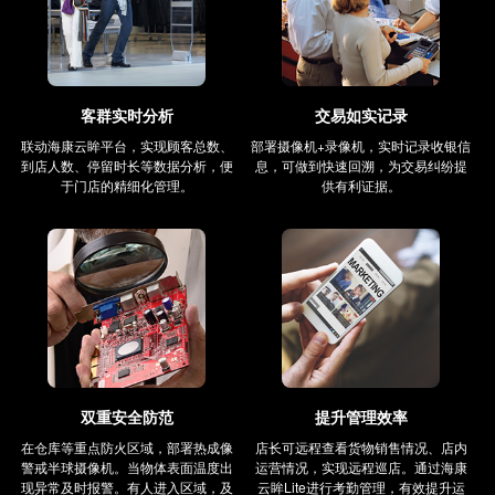
客群实时分析
交易如实记录
联动海康云眸平台，实现顾客总数、
部署摄像机+录像机，实时记录收银信
到店人数、停留时长等数据分析，便
息，可做到快速回溯，为交易纠纷提
于门店的精细化管理。
供有利证据。
双重安全防范
提升管理效率
在仓库等重点防火区域，部署热成像
店长可远程查看货物销售情况、店内
警戒半球摄像机。当物体表面温度出
运营情况，实现远程巡店。通过海康
现异常及时报警。有人进入区域，及
云眸Lite进行考勤管理，有效提升运