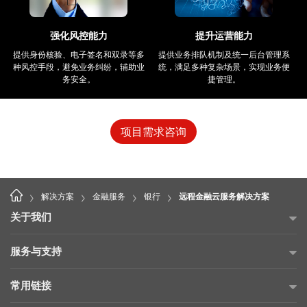
强化风控能力
提升运营能力
提供身份核验、电子签名和双录等多
提供业务排队机制及统一后台管理系
种风控手段，避免业务纠纷，辅助业
统，满足多种复杂场景，实现业务便
务安全。
捷管理。
项目需求咨询
>
>
>
>
解决方案
金融服务
银行
远程金融云服务解决方案
关于我们
公司简介
服务与支持
海康威视公益
故障自查
常用链接
投资者关系