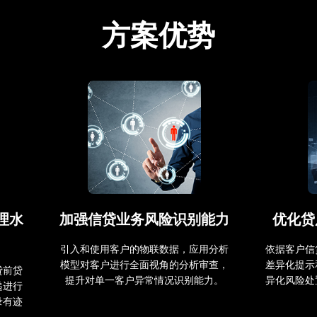
方案优势
理水
加强信贷业务风险识别能力
优化贷
引入和使用客户的物联数据，应用分析
依据客户信
模型对客户进行全面视角的分析审查，
差异化提示
贷前贷
提升对单一客户异常情况识别能力。
异化风险处
递进行
录有迹