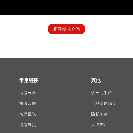
项目需求咨询
常用链接
其他
海康云商
供应商平台
海康云眸
产品使用倡议
海康互联
隐私条款
海康云觅
法律声明