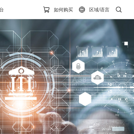
台
如何购买
区域/语言