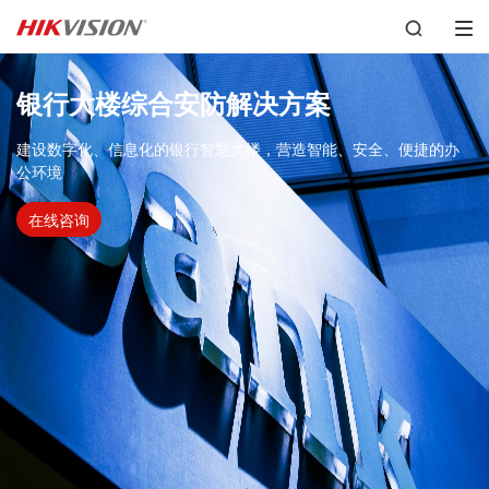
银行大楼综合安防解决方案
建设数字化、信息化的银行智慧大楼，营造智能、安全、便捷的办
公环境
在线咨询