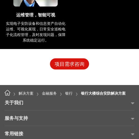
运维管理，智能可视
实现电子安防设备和信息资产自动化
运维、可视化展现，日常安全巡检电
子化流程管理，及时发现问题，保障
系统稳定运行。
项目需求咨询
>
>
>
>
解决方案
金融服务
银行
银行大楼综合安防解决方案
关于我们
公司简介
服务与支持
海康威视公益
故障自查
常用链接
投资者关系