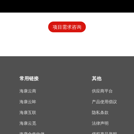
项目需求咨询
常用链接
其他
海康云商
供应商平台
海康云眸
产品使用倡议
海康互联
隐私条款
海康云觅
法律声明
海康合作伙伴
侵权产品举报