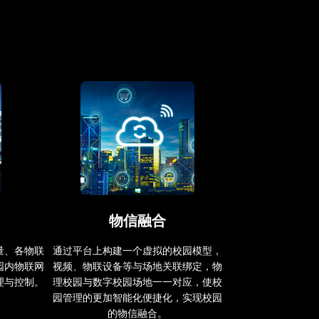
物信融合
量、各物联
通过平台上构建一个虚拟的校园模型，
园内物联网
视频、物联设备等与场地关联绑定，物
理与控制。
理校园与数字校园场地一一对应，使校
园管理的更加智能化便捷化，实现校园
的物信融合。