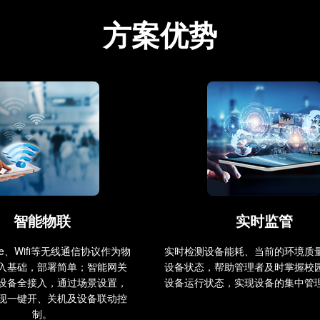
方案优势
智能物联
实时监管
ee、Wifi等无线通信协议作为物
实时检测设备能耗、当前的环境质
入基础，部署简单；智能网关
设备状态，帮助管理者及时掌握校
设备全接入，通过场景设置，
设备运行状态，实现设备的集中管
现一键开、关机及设备联动控
制。