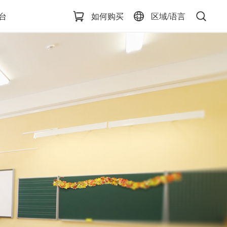
台
如何购买
区域/语言