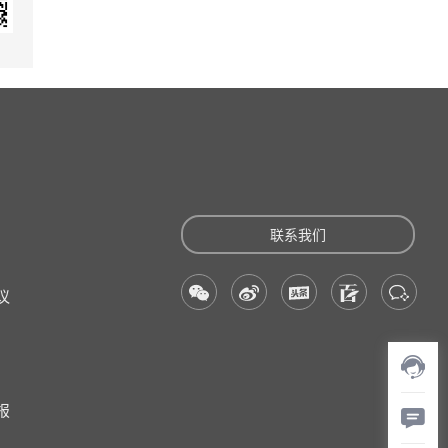
联系我们
议
报