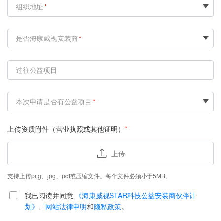
组织地址
是否海康威视安装商
过往公益项目
本次申请是否有公益项目
上传资质附件（营业执照或其他证明）
上传
支持上传png、jpg、pdf或压缩文件。每个文件必须小于5MB。
我已阅读并同意
《海康威视STAR科技公益安装商伙伴计
划》
、
网站法律申明
和
隐私政策
。