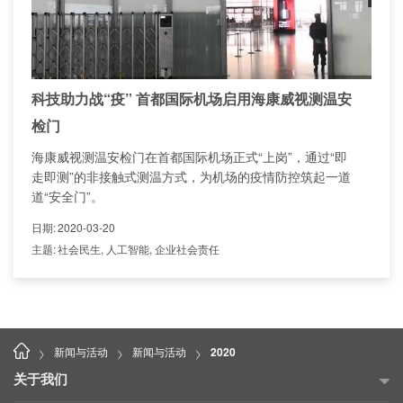
科技助力战“疫” 首都国际机场启用海康威视测温安
检门
海康威视测温安检门在首都国际机场正式“上岗”，通过“即
走即测”的非接触式测温方式，为机场的疫情防控筑起一道
道“安全门”。
日期
:
2020-03-20
主题
:
社会民生, 人工智能, 企业社会责任
>
>
>
新闻与活动
新闻与活动
2020
关于我们