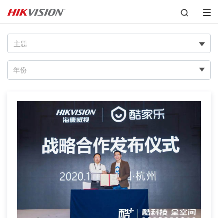
主题
年份