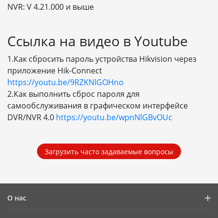
NVR: V 4.21.000 и выше
Ссылка на видео в Youtube
1.Как сбросить пароль устройства Hikvision через
приложение Hik-Connect
https://youtu.be/9RZKNlGOHno
2.Как выполнить сброс пароля для
самообслуживания в графическом интерфейсе
DVR/NVR 4.0
https://youtu.be/wpnNlGBvOUc
Загрузить часто задаваемые вопросы
О нас
Профиль компании