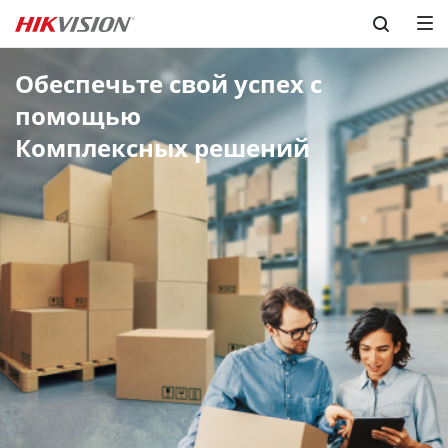
Skip to content
Обеспечьте свой успех с 
помощью 

Комплексных решений