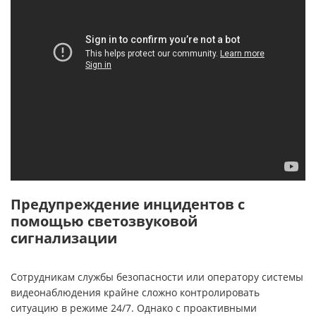
Предупреждение инцидентов с
помощью светозвуковой
сигнализации
Сотрудникам службы безопасности или оператору системы
видеонаблюдения крайне сложно контролировать
ситуацию в режиме 24/7. Однако с проактивными