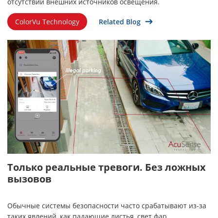
отсутствии внешних источников освещения.
ColorVu Technology
Related Blog
Только реальные тревоги. Без ложных
вызовов
Обычные системы безопасности часто срабатывают из-за
таких явлений, как падающие листья, свет фар