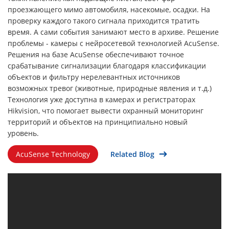
проезжающего мимо автомобиля, насекомые, осадки. На
проверку каждого такого сигнала приходится тратить
время. А сами события занимают место в архиве. Решение
проблемы - камеры с нейросетевой технологией AcuSense.
Решения на базе AcuSense обеспечивают точное
срабатывание сигнализации благодаря классификации
объектов и фильтру нерелевантных источников
возможных тревог (животные, природные явления и т.д.)
Технология уже доступна в камерах и регистраторах
Hikvision, что помогает вывести охранный мониторинг
территорий и объектов на принципиально новый
уровень.
AcuSense Technology
Related Blog