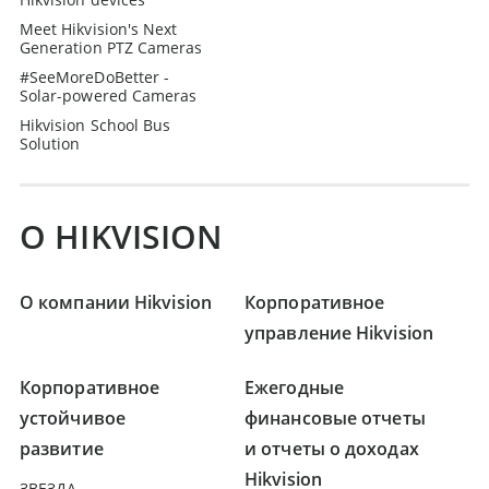
Meet Hikvision's Next
Generation PTZ Cameras
#SeeMoreDoBetter -
Solar-powered Cameras
Hikvision School Bus
Solution
О HIKVISION
О компании Hikvision
Корпоративное
управление Hikvision
Корпоративное
Ежегодные
устойчивое
финансовые отчеты
развитие
и отчеты о доходах
Hikvision
ЗВЕЗДА