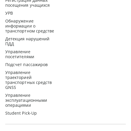
Регистрация данных
посещения учащихся
УРВ
Обнаружение
информации о
транспортном средстве
Детекция нарушений
ПДД
Управление
посетителями
Подсчет пассажиров
Управление
траекторией
транспортных средств
GNSS
Управление
эксплуатационными
операциями
Student Pick-Up