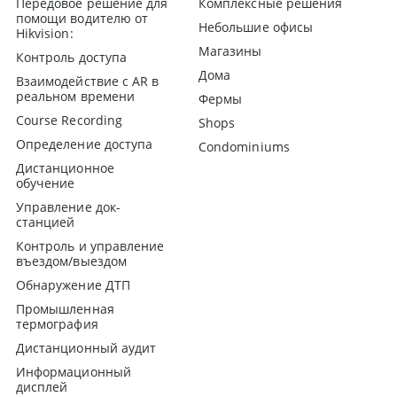
Передовое решение для
Комплексные решения
помощи водителю от
Небольшие офисы
Hikvision:
Магазины
Контроль доступа
Дома
Взаимодействие с AR в
реальном времени
Фермы
Course Recording
Shops
Определение доступа
Condominiums
Дистанционное
обучение
Управление док-
станцией
Контроль и управление
въездом/выездом
Обнаружение ДТП
Промышленная
термография
Дистанционный аудит
Информационный
дисплей