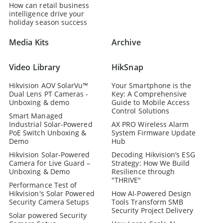
How can retail business
intelligence drive your
holiday season success
Media Kits
Archive
Video Library
HikSnap
Hikvision AOV SolarVu™
Your Smartphone is the
Dual Lens PT Cameras -
Key: A Comprehensive
Unboxing & demo
Guide to Mobile Access
Control Solutions
Smart Managed
Industrial Solar-Powered
AX PRO Wireless Alarm
PoE Switch Unboxing &
System Firmware Update
Demo
Hub
Hikvision Solar-Powered
Decoding Hikvision’s ESG
Camera for Live Guard –
Strategy: How We Build
Unboxing & Demo
Resilience through
"THRIVE"
Performance Test of
Hikvision's Solar Powered
How AI-Powered Design
Security Camera Setups
Tools Transform SMB
Security Project Delivery
Solar powered Security