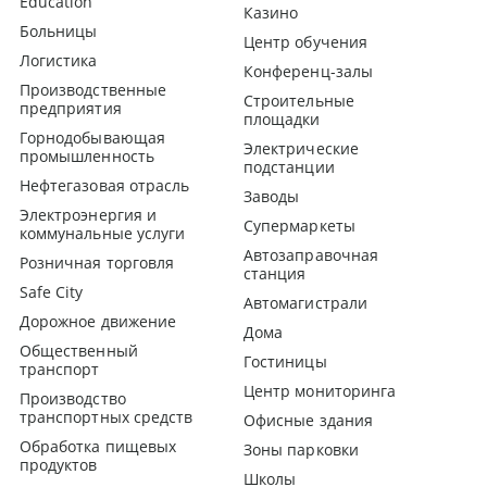
Education
Казино
Больницы
Центр обучения
Логистика
Конференц-залы
Производственные
Строительные
предприятия
площадки
Горнодобывающая
Электрические
промышленность
подстанции
Нефтегазовая отрасль
Заводы
Электроэнергия и
Супермаркеты
коммунальные услуги
Автозаправочная
Розничная торговля
станция
Safe City
Автомагистрали
Дорожное движение
Дома
Общественный
Гостиницы
транспорт
Центр мониторинга
Производство
транспортных средств
Офисные здания
Обработка пищевых
Зоны парковки
продуктов
Школы