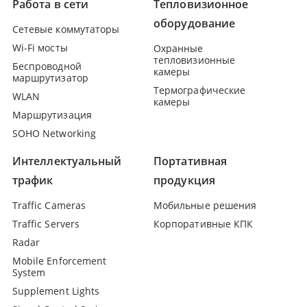
Работа в сети
Тепловизионное
оборудование
Сетевые коммутаторы
Wi-Fi мосты
Охранные
тепловизионные
Беспроводной
камеры
маршрутизатор
Термографические
WLAN
камеры
Маршрутизация
SOHO Networking
Интеллектуальный
Портативная
трафик
продукция
Traffic Cameras
Мобильные решения
Traffic Servers
Корпоративные КПК
Radar
Mobile Enforcement
System
Supplement Lights