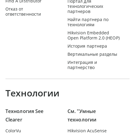
Find A Distributor
Портал для
технологических
Отказ от
партнеров
ответственности
Найти партнера по
технологиям
Hikvision Embedded
Open Platform 2.0 (HEOP)
История партнера
Вертикальные разделы
Интеграция и
партнерство
Технологии
Технология See
См. "Умные
Clearer
технологии
ColorVu
Hikvision AcuSense