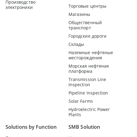
Производство
Торговые центры
электроники
Магазины
Общественный
транспорт
Городские дороги
Склады
Наземные нефтяные
месторождения
Морская нефтяная
платформа
Transmission Line
Inspection
Pipeline Inspection
Solar Farms
Hydroelectric Power
Plants
Solutions by Function
SMB Solution