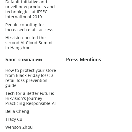
Default initiative and
unveil new products and
technologies at IFSEC
International 2019
People counting for
increased retail success
Hikvision hosted the
second AI Cloud Summit
in Hangzhou
Блог компании
Press Mentions
How to protect your store
from Black Friday loss: a
retail loss prevention
guide
Tech for a Better Future:
Hikvision’s Journey
Practicing Responsible AI
Bella Cheng
Tracy Cui
Wenson Zhou