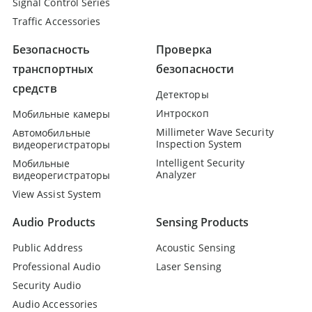
Signal Control Series
Traffic Accessories
Безопасность
Проверка
транспортных
безопасности
средств
Детекторы
Интроскоп
Мобильные камеры
Millimeter Wave Security
Автомобильные
Inspection System
видеорегистраторы
Intelligent Security
Мобильные
Analyzer
видеорегистраторы
View Assist System
Audio Products
Sensing Products
Public Address
Acoustic Sensing
Professional Audio
Laser Sensing
Security Audio
Audio Accessories