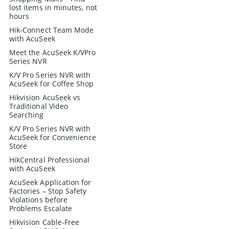
lost items in minutes, not
hours
Hik-Connect Team Mode
with AcuSeek
Meet the AcuSeek K/VPro
Series NVR
K/V Pro Series NVR with
AcuSeek for Coffee Shop
Hikvision AcuSeek vs
Traditional Video
Searching
K/V Pro Series NVR with
AcuSeek for Convenience
Store
HikCentral Professional
with AcuSeek
AcuSeek Application for
Factories – Stop Safety
Violations before
Problems Escalate
Hikvision Cable-Free