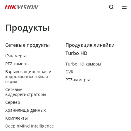
Skip to content
Продукты
Сетевые продукты
Продукция линейки
Turbo HD
IP-камеры
PTZ-камеры
Turbo HD камеры
Взрывозащищенная и
DVR
коррозионностойкая
PTZ-камеры
серия
Сетевые
видеорегистраторы
Сервер
Хранилище данных
Комплекты
DeepinMind Intelligence