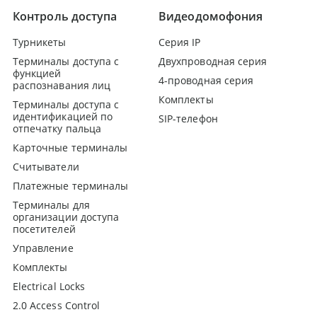
Контроль доступа
Видеодомофония
Турникеты
Серия IP
Терминалы доступа с
Двухпроводная серия
функцией
4-проводная серия
распознавания лиц
Комплекты
Терминалы доступа с
идентификацией по
SIP-телефон
отпечатку пальца
Карточные терминалы
Считыватели
Платежные терминалы
Терминалы для
организации доступа
посетителей
Управление
Комплекты
Electrical Locks
2.0 Access Control