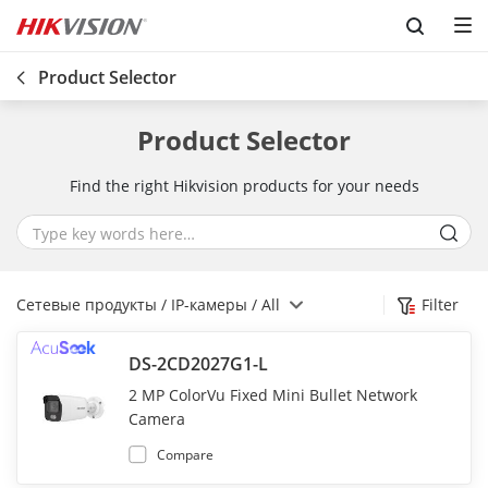
Skip to content
Product Selector
Product Selector
Find the right Hikvision products for your needs
Сетевые продукты / IP-камеры / All
Filter
DS-2CD2027G1-L
2 MP ColorVu Fixed Mini Bullet Network
Camera
Compare