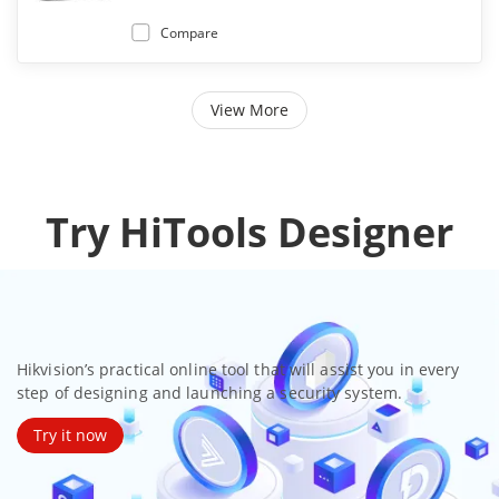
Compare
View More
Try HiTools Designer
Hikvision’s practical online tool that will assist you in every
step of designing and launching a security system.
Try it now