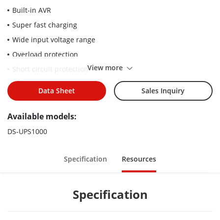
Built-in AVR
Super fast charging
Wide input voltage range
Overload protection
View more
Short circuit protection
Surge protection
Data Sheet
Sales Inquiry
Available models:
DS-UPS1000
Specification
Resources
Specification