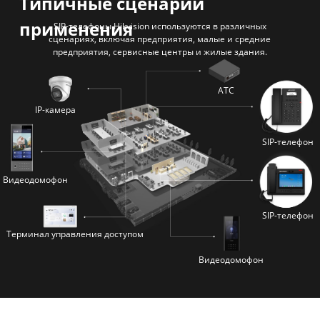
Типичные сценарии
применения
SIP-телефоны Hikvision используются в различных
сценариях, включая предприятия, малые и средние
предприятия, сервисные центры и жилые здания.
АТС
IP-камера
SIP-телефон
Видеодомофон
SIP-телефон
Терминал управления доступом
Видеодомофон