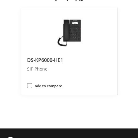
DS-KP6000-HE1
SIP Phone
add to compare
Типичные сценарии 
применения