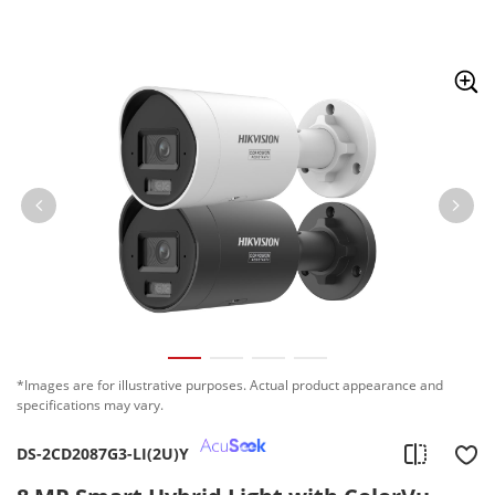
Skip to content
*Images are for illustrative purposes. Actual product appearance and
specifications may vary.
DS-2CD2087G3-LI(2U)Y