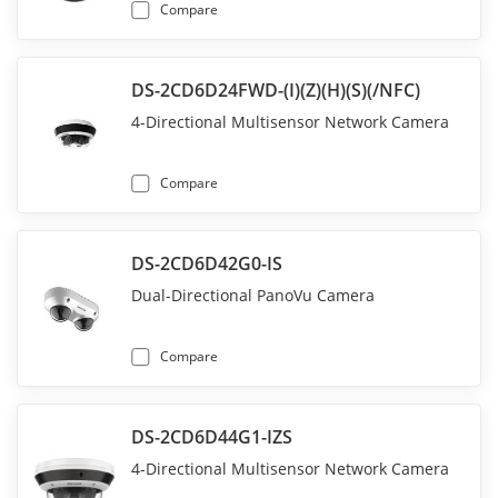
Compare
DS-2CD6D24FWD-(I)(Z)(H)(S)(/NFC)
4-Directional Multisensor Network Camera
Compare
DS-2CD6D42G0-IS
Dual-Directional PanoVu Camera
Compare
DS-2CD6D44G1-IZS
4-Directional Multisensor Network Camera