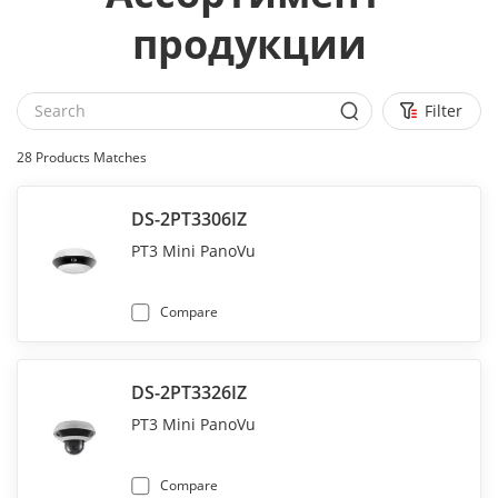
продукции
Filter
28
Products Matches
DS-2PT3306IZ
PT3 Mini PanoVu
Compare
DS-2PT3326IZ
PT3 Mini PanoVu
Compare