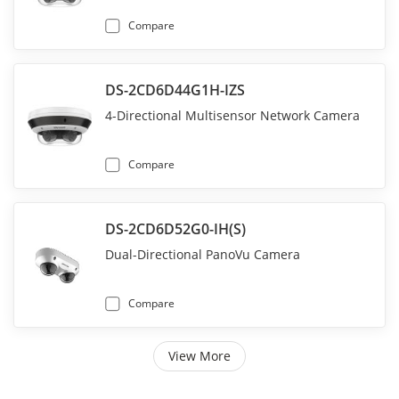
Compare
DS-2CD6D44G1H-IZS
4-Directional Multisensor Network Camera
Compare
DS-2CD6D52G0-IH(S)
Dual-Directional PanoVu Camera
Compare
View More