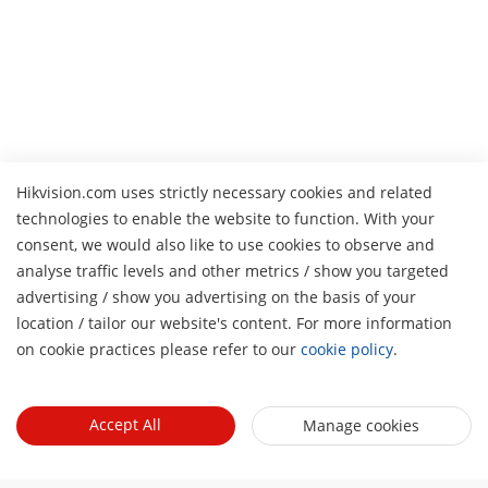
Hikvision.com uses strictly necessary cookies and related
technologies to enable the website to function. With your
consent, we would also like to use cookies to observe and
analyse traffic levels and other metrics / show you targeted
advertising / show you advertising on the basis of your
H
location / tailor our website's content. For more information
on cookie practices please refer to our
cookie policy
.
Accept All
Manage cookies