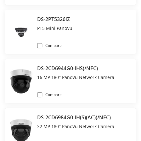
DS-2PT5326IZ
PT5 Mini PanoVu
Compare
DS-2CD6944G0-IHS(/NFC)
16 MP 180° PanoVu Network Camera
Compare
DS-2CD6984G0-IH(S)(AC)(/NFC)
32 MP 180° PanoVu Network Camera