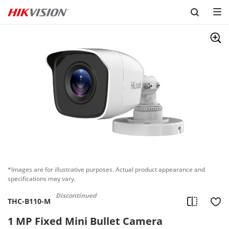
Skip to content
*Images are for illustrative purposes. Actual product appearance and
specifications may vary.
Discontinued
THC-B110-M
1 MP Fixed Mini Bullet Camera