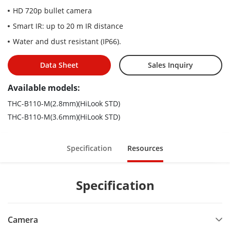
HD 720p bullet camera
Smart IR: up to 20 m IR distance
Water and dust resistant (IP66).
Data Sheet
Sales Inquiry
Available models:
THC-B110-M(2.8mm)(HiLook STD)
THC-B110-M(3.6mm)(HiLook STD)
Specification
Resources
Specification
Camera