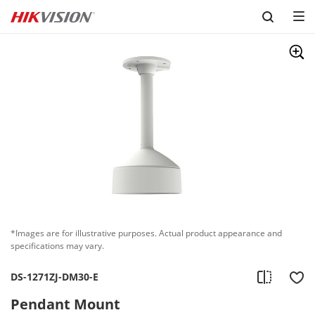
Skip to content
*Images are for illustrative purposes. Actual product appearance and
specifications may vary.
DS-1271ZJ-DM30-E
Pendant Mount