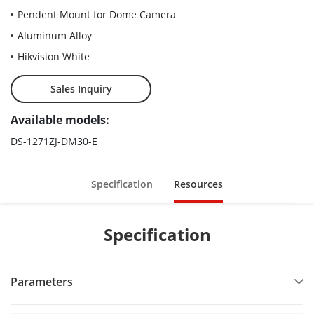
Pendent Mount for Dome Camera
Aluminum Alloy
Hikvision White
Sales Inquiry
Available models:
DS-1271ZJ-DM30-E
Specification
Resources
Specification
Parameters