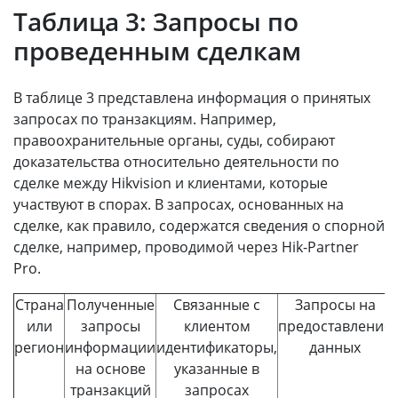
Таблица 3: Запросы по
проведенным сделкам
В таблице 3 представлена информация о принятых
запросах по транзакциям. Например,
правоохранительные органы, суды, собирают
доказательства относительно деятельности по
сделке между Hikvision и клиентами, которые
участвуют в спорах. В запросах, основанных на
сделке, как правило, содержатся сведения о спорной
сделке, например, проводимой через Hik-Partner
Pro.
Страна
Полученные
Связанные с
Запросы на
или
запросы
клиентом
предоставление
регион
информации
идентификаторы,
данных
на основе
указанные в
транзакций
запросах