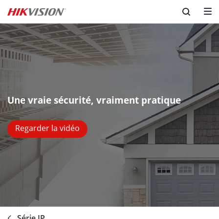
Une vraie sécurité, vraiment pratique
Regarder la vidéo
Série IP