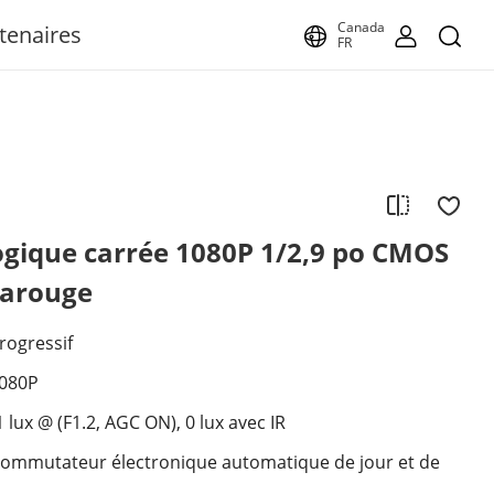
Canada
tenaires
FR
gique carrée 1080P 1/2,9 po CMOS
rarouge
rogressif
1080P
1 lux @ (F1.2, AGC ON), 0 lux avec IR
commutateur électronique automatique de jour et de