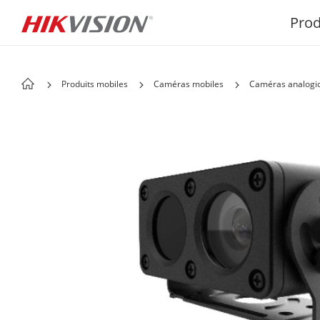
Prod
Produits mobiles
Caméras mobiles
Caméras analogi