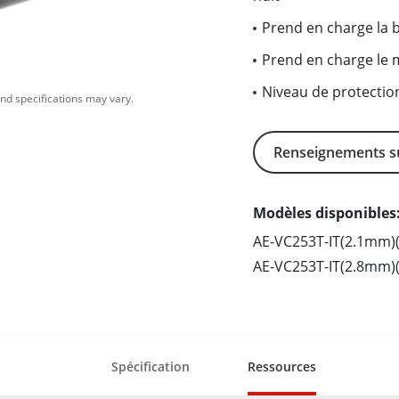
Prend en charge la 
Prend en charge le 
Niveau de protection
nd specifications may vary.
Renseignements su
Modèles disponibles:
AE-VC253T-IT(2.1mm)(
AE-VC253T-IT(2.8mm)(
Spécification
Ressources