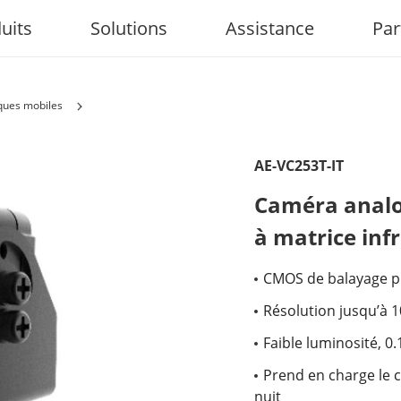
uits
Solutions
Assistance
Par
ques mobiles
AE-VC253T-IT
Caméra analo
à matrice inf
CMOS de balayage p
Résolution jusqu’à 
Faible luminosité, 0.
Prend en charge le 
nuit