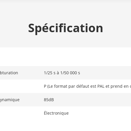
Spécification
obturation
1/25 s à 1/50 000 s
P (Le format par défaut est PAL et prend en
Dynamique
85dB
Électronique