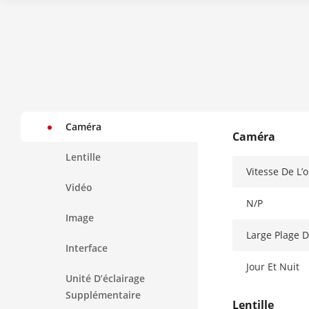
Caméra
Caméra
Lentille
Vitesse De L’
Vidéo
N/P
Image
Large Plage 
Interface
Jour Et Nuit
Unité D’éclairage
Supplémentaire
Lentille