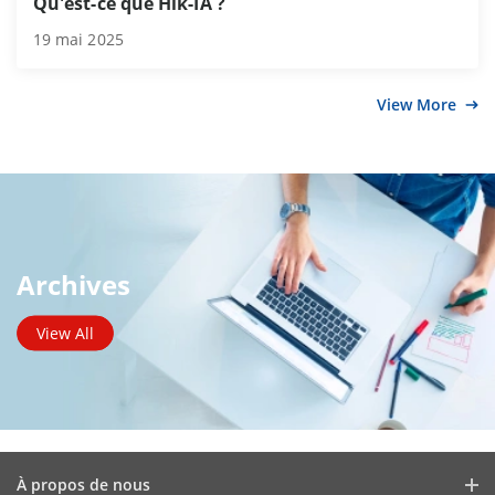
Qu'est-ce que Hik-IA ?
19 mai 2025
View More
Archives
View All
À propos de nous