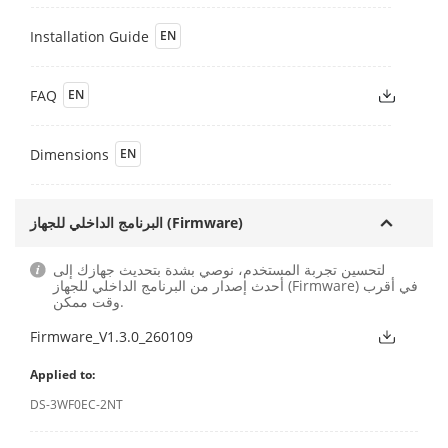
Installation Guide
EN
FAQ
EN
Dimensions
EN
البرنامج الداخلي للجهاز (Firmware)
لتحسين تجربة المستخدم، نوصي بشدة بتحديث جهازك إلى
أحدث إصدار من البرنامج الداخلي للجهاز (Firmware) في أقرب
وقت ممكن.
Firmware_V1.3.0_260109
Applied to:
DS-3WF0EC-2NT