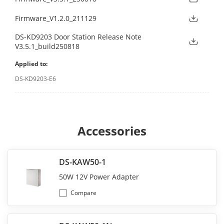
Firmware_V1.2.0_211129
DS-KD9203 Door Station Release Note
V3.5.1_build250818
Applied to:
DS-KD9203-E6
Accessories
DS-KAW50-1
50W 12V Power Adapter
Compare