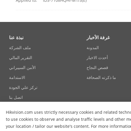
Applied to:
iDS-7108HQHI-M1/S(E)
Frame Rate
غرفة الأخبار
نبذة عنا
المدونة
ملف الشركة
أحدث الاخبار
التقرير المالي
قصص النجاح
الأمن السيبراني
ما ذكرته الصحافة
الاستدامة
تركز علي الجودة
اتصل بنا
Hikvision.com uses strictly necessary cookies and related techno
Video Bitrate
to use cookies to observe and analyse traffic levels and other m
your location / tailor our website's content. For more informati
Dual-Stream