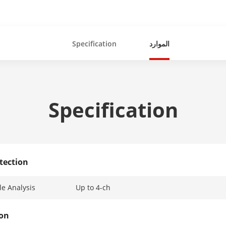
الموارد
Specification
Specification
tection
e Analysis
Up to 4-ch
ion