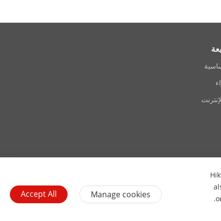
عة
ساسية
ء
إنترنت
Hik
اتصل بنا
اشترك في النشرة الإخبارية
al
Accept All
Manage cookies
.
o
يلات الكوكيز