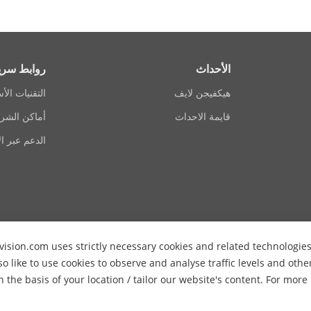
الأحداث
روابط سري
هيكفيجن لايف
التقنيات الأ
قايمة الاحداث
أماكن الشرا
الدعم عبر ال
vision.com uses strictly necessary cookies and related technologie
so like to use cookies to observe and analyse traffic levels and oth
n the basis of your location / tailor our website's content. For mor
الغاء الشتراك
سياسة الخصوصية
سياسة الكوكيز
تفض