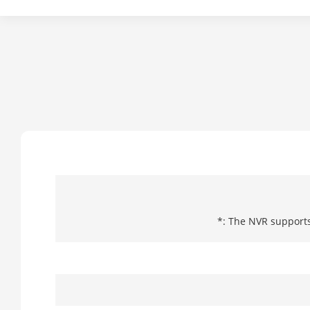
*: The NVR supports