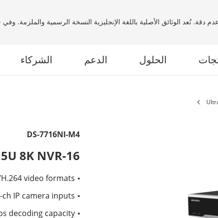
م دقة. تُعد الوثائق الأصلية باللغة الإنجليزية النسخة الرسمية والملزمة. وفي
تجات
الحلول
الدعم
الشركاء
DS-7716NI-M4
16-ch 1.5U 8K NVR
H.264 video formats
-ch IP camera inputs
ps decoding capacity