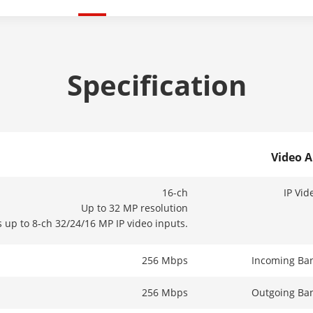
Specification
Video 
16-ch
IP Vid
Up to 32 MP resolution
 up to 8-ch 32/24/16 MP IP video inputs.
256 Mbps
Incoming Ba
256 Mbps
Outgoing Ba