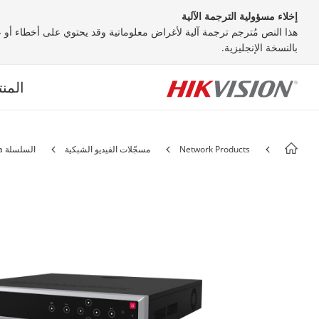
إخلاء مسؤولية الترجمة الآلية
هذا النص مُترجم ترجمة آلية لأغراض معلوماتية وقد يحتوي على أخطاء أو عد
بالنسخة الإنجليزية.
المن
Network Products
مسجّلات الفيديو الشبكية
السلسلة Ultra