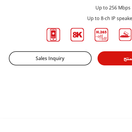
Up to 256 Mbps
Up to 8-ch IP speak
نتج
Sales Inquiry