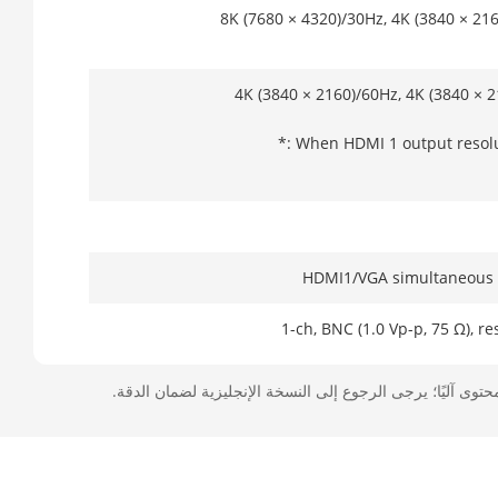
8K (7680 × 4320)/30Hz, 4K (3840 × 216
4K (3840 × 2160)/60Hz, 4K (3840 × 2
*: When HDMI 1 output resol
HDMI1/VGA simultaneous 
1-ch, BNC (1.0 Vp-p, 75 Ω), r
حتوى آليًا؛ يرجى الرجوع إلى النسخة الإنجليزية لضمان الدقة.
1-ch, RC