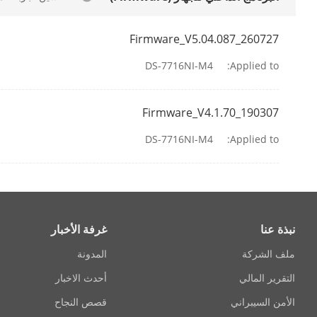
Network
Firmware_V5.04.087_260727
nection
DS-7716NI-M4
Applied to:
Protocol
Firmware_V4.1.70_190307
nterface
DS-7716NI-M4
Applied to:
Protocol
RAID
نبذة عنا
غرفة الأخبار
ID Type
ملف الشركة
المدونة
التقرير المالي
أحدث الاخبار
 Interface
الأمن السيبراني
قصص النجاح
ESATA