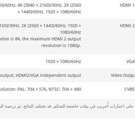
0)/60Hz, 4K (3840 × 2160)/30Hz, 2K (2560
HDMI 1
× 1440)/60Hz, 1920 × 1080/60Hz
160)/30Hz, 2K (2560 × 1440)/60Hz, 1920 ×
HDMI 2
1080/60Hz
ution is 8K, the maximum HDMI 2 output
resolution is 1080p.
1920 × 1080/60Hz
VGA
output, HDMI2/VGA independent output
Video Outp
esolution: PAL: 704 × 576, NTSC: 704 × 480
CVBS
1-ch, RCA (Linear, 1 KΩ)
Audio
ج على اختبارات أُجريت في بيئات خاضعة للتحكم. قد تختلف النتائج. تم ترجمة الم
A (2.0 Vp-p, 1 KΩ, using the audio input)
Two-Wa