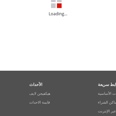
Loading...
بط سريعة
الأحداث
ات الأساسية
هيكفيجن لايف
اكن الشراء
قايمة الاحداث
بر الإنترنت