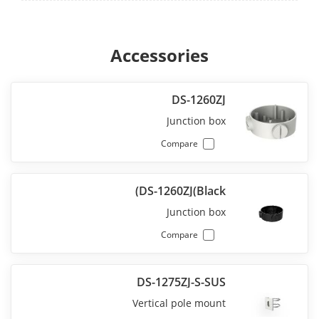
Accessories
DS-1260ZJ
Junction box
Compare
DS-1260ZJ(Black)
Junction box
Compare
DS-1275ZJ-S-SUS
Vertical pole mount