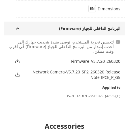
Dimensions
EN
البرنامج الداخلي للجهاز (Firmware)
لتحسين تجربة المستخدم، نوصي بشدة بتحديث جهازك إلى
أحدث إصدار من البرنامج الداخلي للجهاز (Firmware) في أقرب
وقت ممكن.
Firmware_V5.7.20_260320
Network Camera-V5.7.20_SP2_260320 Release
Note-IPCE_P_G5
Applied to:
DS-2CD2T87G2P-LSU/SL(4mm)(C)
Accessories