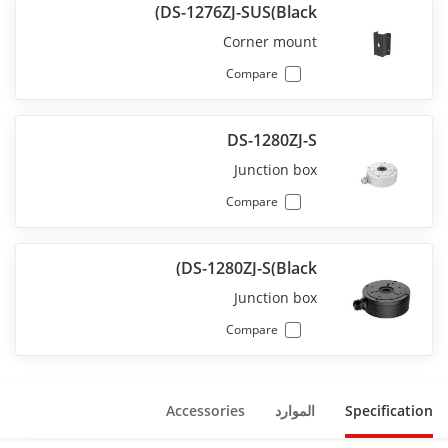
DS-1276ZJ-SUS(Black)
Corner mount
Compare
DS-1280ZJ-S
Junction box
Compare
DS-1280ZJ-S(Black)
Junction box
Compare
Specification
الموارد
Accessories