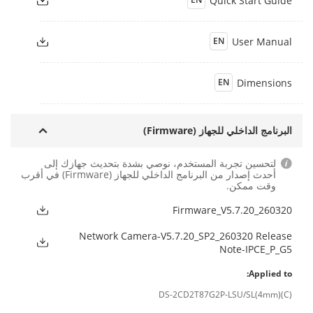
Quick Start Guide
User Manual
EN
Dimensions
EN
البرنامج الداخلي للجهاز (Firmware)
لتحسين تجربة المستخدم، نوصي بشدة بتحديث جهازك إلى
أحدث إصدار من البرنامج الداخلي للجهاز (Firmware) في أقرب
وقت ممكن.
Firmware_V5.7.20_260320
Network Camera-V5.7.20_SP2_260320 Release
Note-IPCE_P_G5
Applied to:
DS-2CD2T87G2P-LSU/SL(4mm)(C)