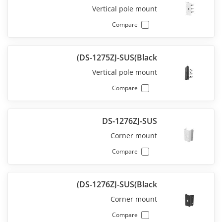
Vertical pole mount
Compare
DS-1275ZJ-SUS(Black)
Vertical pole mount
Compare
DS-1276ZJ-SUS
Corner mount
Compare
DS-1276ZJ-SUS(Black)
Corner mount
Compare