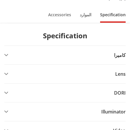
Specification
الموارد
Accessories
Specification
كاميرا
Lens
DORI
Illuminator