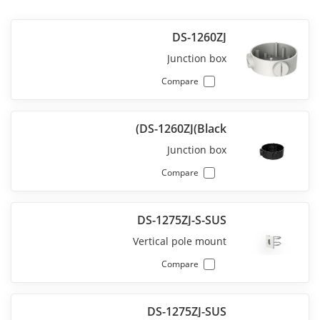
DS-1260ZJ
Junction box
Compare
DS-1260ZJ(Black)
Junction box
Compare
DS-1275ZJ-S-SUS
Vertical pole mount
Compare
DS-1275ZJ-SUS