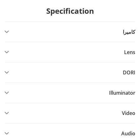
Specification
كاميرا
Lens
DORI
Illuminator
Video
Audio