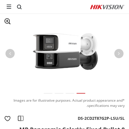
*Images are for illustrative purposes. Actual product appearance and
specifications may vary.
DS-2CD2T87G2P-LSU/SL