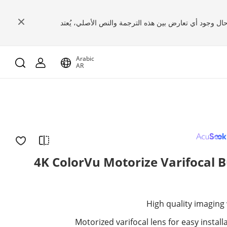
 حال وجود أي تعارض بين هذه الترجمة والنص الأصلي، يُعتد
Arabic
AR
4K ColorVu Motorize Varifocal 
High quality imaging
Motorized varifocal lens for easy instal