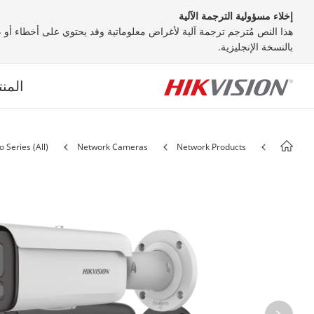
إخلاء مسؤولية الترجمة الآلية
هذا النص مُترجم ترجمة آلية لأغراض معلوماتية وقد يحتوي على أخطاء أو عد
بالنسخة الإنجليزية.
المن
o Series (All)
Network Cameras
Network Products