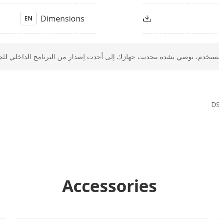
Up to 60 m
Supplement Ligh
Dimensions
EN
Yes
Smart Supplemen
م، نوصي بشدة بتحديث جهازك إلى أحدث إصدار من البرنامج الداخلي للجهاز (Firmware) في أقرب وقت 
50 Hz:
Main
00, 2688 × 1520, 1920 × 1080, 1280 × 720)
DS
60 Hz:
24 fps (3840 × 2160)
00, 2688 × 1520, 1920 × 1080, 1280 × 720)
 25 fps (1280 × 720, 640 × 480, 640 × 360)
Sub
 30 fps (1280 × 720, 640 × 480, 640 × 360)
Accessories
 × 1080, 1280 × 720, 640 × 480, 640 × 360)
Third
 × 1080, 1280 × 720, 640 × 480, 640 × 360)