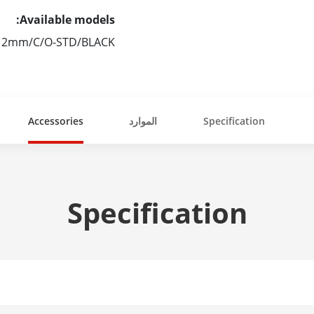
Available models:
-12mm/C/O-STD/BLACK
Specification
الموارد
Accessories
Specification