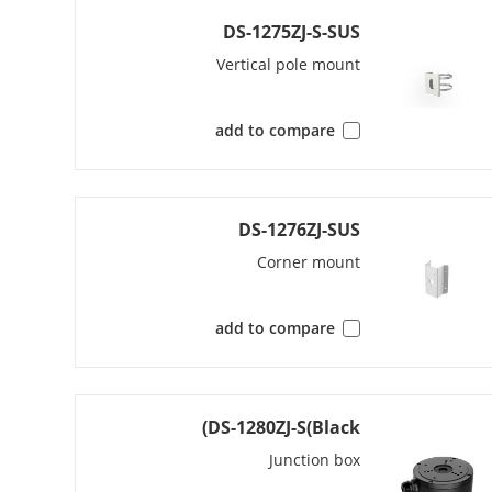
DS-1275ZJ-S-SUS
M
Vertical pole mount
add to compare
DS-1276ZJ-SUS
Corner mount
add to compare
1 fixed 
DS-1280ZJ-S(Black)
Junction box