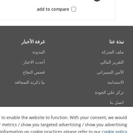
io Type
add to compare
ression
Bit Rate
نبذة عنا
غرفة الأخبار
ملف الشركة
المدونة
ng Rate
التقرير المالي
أحدث الاخبار
iltering
الأمن السيبراني
قصص النجاح
Network
الاستدامة
ما ذكرته الصحافة
تركز علي الجودة
rotocols
اتصل بنا
s to enable the website to function. With your consent, we would
ive View
er metrics / show you targeted advertising / show you advertising
e information on cookie practices please refer to our
cookie policy