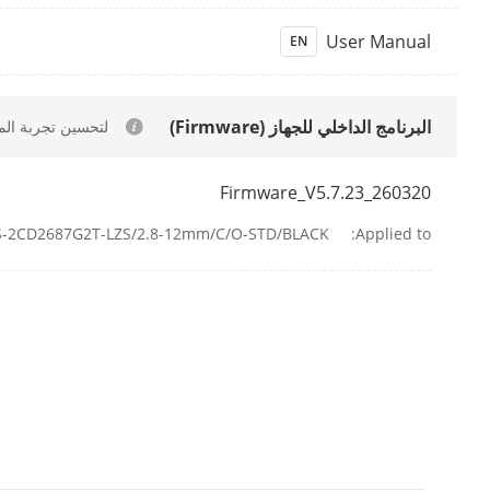
t Range
User Manual
EN
t Light
البرنامج الداخلي للجهاز (Firmware)
لتحسين تجربة المستخد
Video
Firmware_V5.7.23_260320
 Stream
-2CD2687G2T-LZS/2.8-12mm/C/O-STD/BLACK
Applied to:
-Stream
 Stream