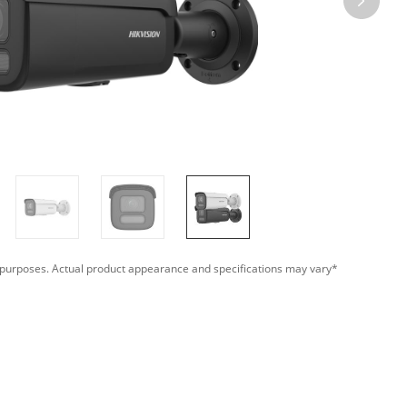
*Images are for illustrative purposes. Actual product appearance and specifications may vary.