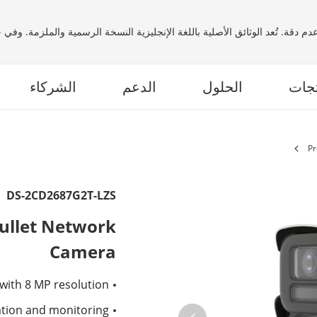
م دقة. تُعد الوثائق الأصلية باللغة الإنجليزية النسخة الرسمية والملزمة. وفي
تجات
الحلول
الدعم
الشركاء
Pr
DS-2CD2687G2T-LZS
Bullet Network
Camera
 with 8 MP resolution
lation and monitoring