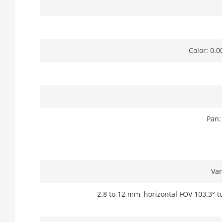
Color: 0.0
Pan: 
Var
2.8 to 12 mm, horizontal FOV 103.3° to