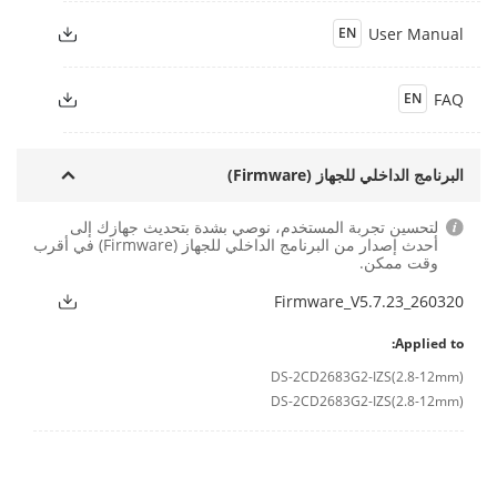
User Manual
EN
FAQ
EN
البرنامج الداخلي للجهاز (Firmware)
لتحسين تجربة المستخدم، نوصي بشدة بتحديث جهازك إلى
أحدث إصدار من البرنامج الداخلي للجهاز (Firmware) في أقرب
وقت ممكن.
Firmware_V5.7.23_260320
Applied to:
DS-2CD2683G2-IZS(2.8-12mm)
DS-2CD2683G2-IZS(2.8-12mm)