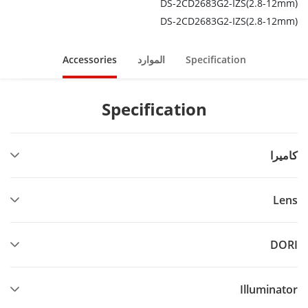
DS-2CD2683G2-IZS(2.8-12mm)
DS-2CD2683G2-IZS(2.8-12mm)
Specification
الموارد
Accessories
Specification
كاميرا
Lens
DORI
Illuminator