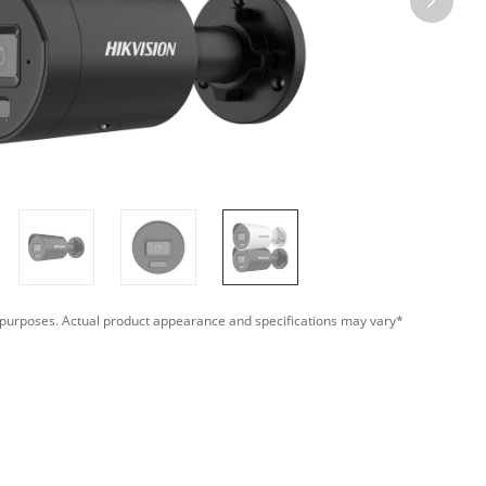
*Images are for illustrative purposes. Actual product appearance and specifications may vary.