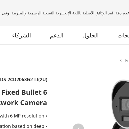
م دقة. تُعد الوثائق الأصلية باللغة الإنجليزية النسخة الرسمية والملزمة. وفي
تجات
الحلول
الدعم
الشركاء
Pr
DS-2CD2063G2-LI(2U)
 Fixed Bullet
twork Camera
 with 6 MP resolution
cation based on deep