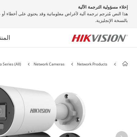
إخلاء مسؤولية الترجمة الآلية
هذا النص مُترجم ترجمة آلية لأغراض معلوماتية وقد يحتوي على أخطاء أو عد
بالنسخة الإنجليزية.
المن
o Series (All)
Network Cameras
Network Products