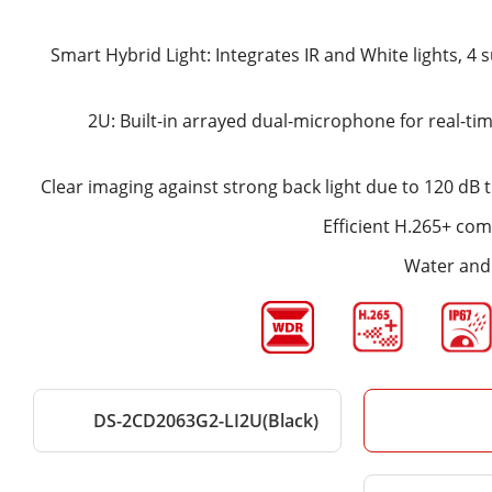
Smart Hybrid Light: Integrates IR and White lights, 4 
-2U: Built-in arrayed dual-microphone for real-ti
Clear imaging against strong back light due to 120 dB
Efficient H.265+ co
Water and 
DS-2CD2063G2-LI2U(Black)