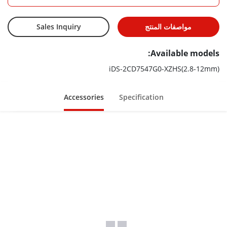
مواصفات المنتج
Sales Inquiry
Available models:
iDS-2CD7547G0-XZHS(2.8-12mm)
Accessories
Specification