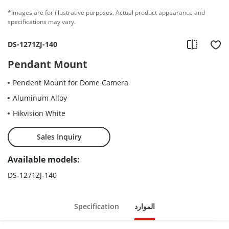
*Images are for illustrative purposes. Actual product appearance and
specifications may vary.
DS-1271ZJ-140
Pendant Mount
Pendent Mount for Dome Camera
Aluminum Alloy
Hikvision White
Sales Inquiry
Available models:
DS-1271ZJ-140
الموارد
Specification