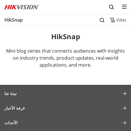
HikSnap
Filter
HikSnap
Mini blog series that connects audiences with insights
on industry trends, product updates, real-world
applications, and more.
نبذة عنا
ملف الشركة
غرفة الأخبار
التقرير المالي
المدونة
الأحداث
الأمن السيبراني
أحدث الاخبار