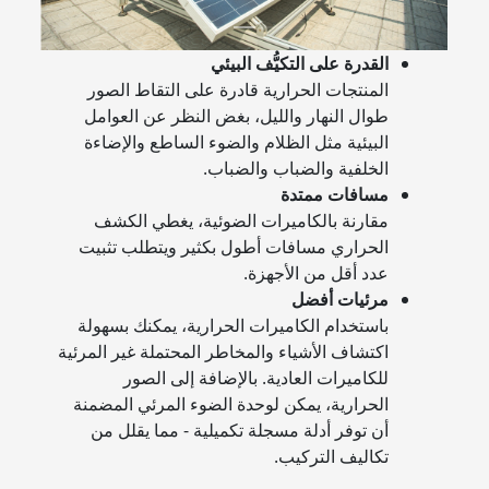
القدرة على التكيُّف البيئي
المنتجات الحرارية قادرة على التقاط الصور
طوال النهار والليل، بغض النظر عن العوامل
البيئية مثل الظلام والضوء الساطع والإضاءة
الخلفية والضباب والضباب.
مسافات ممتدة
مقارنة بالكاميرات الضوئية، يغطي الكشف
الحراري مسافات أطول بكثير ويتطلب تثبيت
عدد أقل من الأجهزة.
مرئيات أفضل
باستخدام الكاميرات الحرارية، يمكنك بسهولة
اكتشاف الأشياء والمخاطر المحتملة غير المرئية
للكاميرات العادية. بالإضافة إلى الصور
الحرارية، يمكن لوحدة الضوء المرئي المضمنة
أن توفر أدلة مسجلة تكميلية - مما يقلل من
تكاليف التركيب.