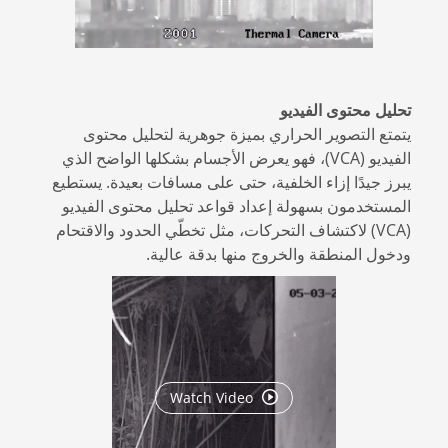
تحليل محتوى الفيديو
يتمتع التصوير الحراري بميزة جوهرية لتحليل محتوى
الفيديو (VCA)، فهو يعرض الأجسام بشكلها الواضح الذي
يبرز جيدًا إزاء الخلفية، حتى على مسافات بعيدة. يستطيع
المستخدمون بسهولة إعداد قواعد تحليل محتوى الفيديو
(VCA) لاكتشاف التحركات، مثل تخطّي الحدود والاقتحام
ودخول المنطقة والخروج منها بدقة عالية.
Watch Video