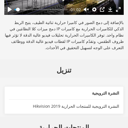
-01:02
بالإضافة إلى دمج الصور في كاميرا حرارية ثنائية الطيف، يتيح الربط
الذكي للكاميرات الحرارية مع كاميرات IP دمج ميزات كلا النظامَين في
نظام واحد. توفر الكاميرات الحرارية تحليلات فيديو عالية الدقة لا تؤثر فيها
ظروف الطقس، وتقدّم كاميرات IP لقطات فيديو عالية الدقة ووظائف
التعرف على الوجه لتسهيل التحقيق في الأحداث.
تنزيل
النشرة الترويجية
النشرة الترويجية للمنتجات الحرارية 2019 Hikvision
المنتجات الحرارية