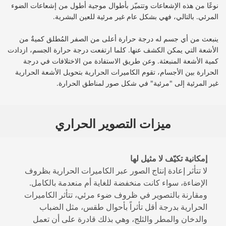
نوعًا من هذه الإشعاعات وتتميّز بأطوال موجية أطول من إشعاعات الضوء
المرئي. بالتالي، فهي بشكل عام غير مرئية للعين البشرية.
ينبعث من أي جسم له درجة حرارة أعلى من الصفر المُطلق كميةٌ من
الأشعة التي يمكن الكشف عنها. كلما ارتفعت درجة حرارة الجسم، ازدادت
كمية الأشعة المنبعثة. وعن طريق الاستفادة من الاختلافات في درجة
الحرارة بين الأجسام، تقوم الكاميرات الحرارية بتحويل الأشعة الحرارية
غير المرئية إلى "مرئية" في شكل صور لمناطق الحرارة.
ميزات التصوير الحراري
إمكانية تكيّف لا مثيل لها
لا تتأثر إعادة إنتاج الصور عبر الكاميرات الحرارية بظروف
الإضاءة، سواء كانت منخفضة للغاية أم منعدمة بالكامل.
ومقارنة بالتصوير في ظروف ضوء مرئي، تتأثر الكاميرات
الحرارية بدرجة أقل تأثراً بأحوال طقس، مثل الضباب
والدخان والمطر والثلج، وهي بذلك قادرة على أن تعمل