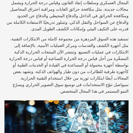
المجال العسكري وسلطات إنفاذ القانون وقياس درجة الحرارة ويشمل
مجالات جديدة، مثل مكافحة حرائق الغابات ومراقبة احتراق المحاصيل
ومكافحة الحرائق في الداخل والدفاع المحيطي والدفاع عن الحدود
والدفاع عن السواحل والنقل الذكي. وتتبلور تدريجيًا الاستفادة الكاملة من
قدرته على التكيف البيئي وإمكانات الكشف الطويل المدى.
تستفيد هذه السوق المزدهرة من مجموعة كاملة من الابتكارات التقنية،
مثل أجهزة الكشف والعدسات ومركز العمليات الأمنية، بالإضافة إلى
الابتكارات في عمليات التصنيع. وتنتشر الآن المنتجات الحرارية الذكية
المصغّرة من أجل قياس درجة الحرارة الصناعية أو قياس درجة الحرارة
بواسطة أجهزة محمولة أو المساعدة في القيادة أو الخدمات الطبية أو
كأجهزة طرفية للطائرات من دون طيار والهواتف الذكية. وتشهد بعض
المجالات أيضًا ابتكارات ثورية من خلال استخدام التقنية الحرارية.
سيواصل تنوّع الاستخدامات في توسيع سوق التصوير الحراري ويسرّع
النمو المستمر في هذا المجال المتخصص.