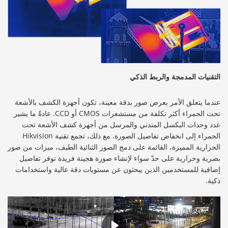
التقنيات المدمجة والربط الذكي
عندما يتعلق الأمر بعرض صور بدقة معينة، تكون أجهزة الكشف بالأشعة
تحت الحمراء أكثر تكلفة من مستشعرات CMOS أو CCD. عادةً ما يشير
عدد وحدات البكسل المتدني والمرسل من أجهزة كشف الأشعة تحت
الحمراء إلى انخفاض تفاصيل الصورة. مع ذلك، تجمع تقنية Hikvision
الحرارية المميزة، القائمة على دمج الصور الثنائية الطيف، ميزات من صور
بصرية وحرارية على حدّ سواء لإنشاء صورة هجينة فريدة توفر تفاصيل
إضافية للمستخدمين الذين يبحثون عن مستويات دقة عالية واستخدامات
ذكية.