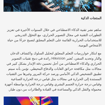
المنتجات الذكية
ساهم نشر تقنية الذكاء الاصطناعي في خلال السنوات الأخيرة في تعزيز
التطورات التقنية في مجال التصوير الحراري، مع التحوّل التدريجي
للاستخدامات الحرارية القائمة على التعلم المعمّق لتصبح جزءًا من حياة
الأشخاص اليومية.
مع ابتكار خوارزميات التعلم المعمّق لتحليل السلوك واكتشاف الدخان
والنار وتحديد السفن، تُعتبر Hikvision رائدة في دمج تقنيات التصوير
الحراري والذكاء الاصطناعي من أجل تحسين دقة الإنذار بشكل كبير في
مجالات مثل مكافحة حرائق الغابات والدفاع المحيطي. نؤمن بأنه سيتم
تطبيق التشخيص الذكي الأمامي ورصد حركة المرور وغيرها من التقنيات
المستندة إلى الحرارة في مجالات مثل قياس درجة الحرارة الصناعية
وقياس درجة حرارة الجسم البشري وقياس درجة الحرارة بواسطة أجهزة
محمولة والنقل الذكي والمساعدة في القيادة والطائرات من دون طيار.